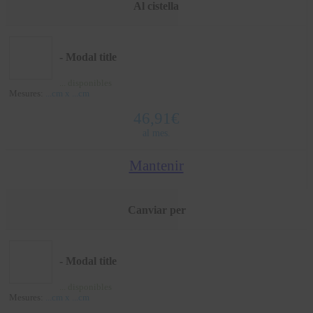
Al cistella
- Modal title
...
disponibles
Mesures:
...
cm x
...
cm
46,91
€
al mes.
Mantenir
Canviar per
- Modal title
...
disponibles
Mesures:
...
cm x
...
cm