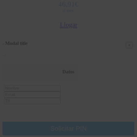
46,91
€
al mes.
Llogar
- Modal title
×
...
Datos
Nombre
Email
Tlf
Solicitar PIN