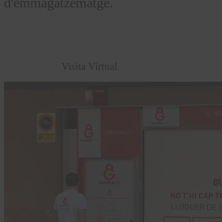
d'emmagatzematge.
Visita Virtual