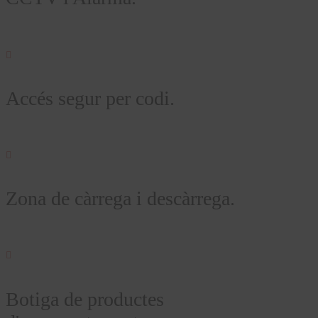

Accés segur per codi.

Zona de càrrega i descàrrega.

Botiga de productes