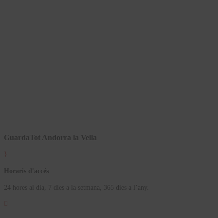
GuardaTot Andorra la Vella
}
Horaris d'accés
24 hores al dia, 7 dies a la setmana, 365 dies a l’any.
