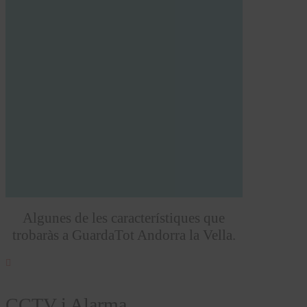
Algunes de les característiques que
trobaràs a GuardaTot Andorra la Vella.

CCTV i Alarma.