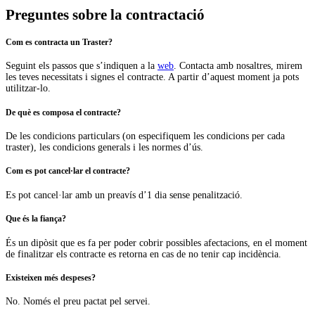
Preguntes sobre la contractació
Com es contracta un Traster?
Seguint els passos que s’indiquen a la
web
. Contacta amb nosaltres, mirem
les teves necessitats i signes el contracte. A partir d’aquest moment ja pots
utilitzar-lo.
De què es composa el contracte?
De les condicions particulars (on especifiquem les condicions per cada
traster), les condicions generals i les normes d’ús.
Com es pot cancel·lar el contracte?
Es pot cancel·lar amb un preavís d’1 dia sense penalització.
Que és la fiança?
És un dipòsit que es fa per poder cobrir possibles afectacions, en el moment
de finalitzar els contracte es retorna en cas de no tenir cap incidència.
Existeixen més despeses?
No. Només el preu pactat pel servei.