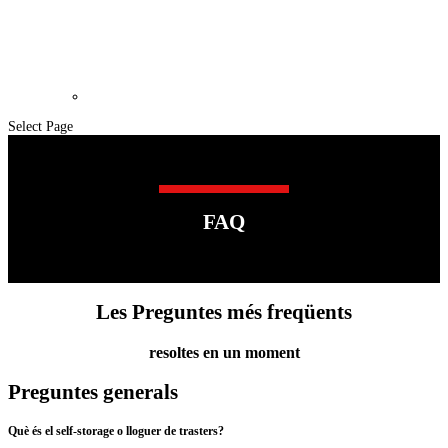
Select Page
FAQ
Les Preguntes més freqüents
resoltes en un moment
Preguntes generals
Què és el self-storage o lloguer de trasters?