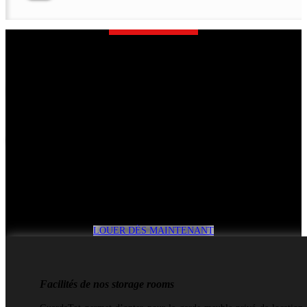
Commencez dès
aujourd'hui
Très facile, rapide et abordable
LOUER DÈS MAINTENANT
Facilités de nos storage rooms