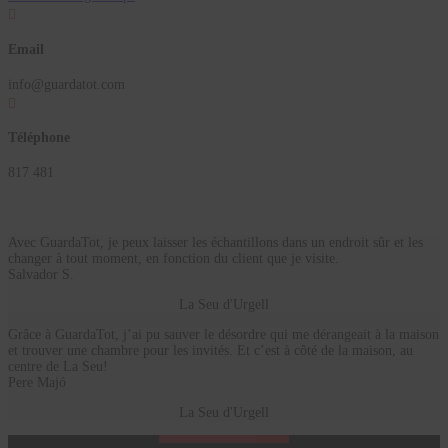

Email
info@guardatot.com

Téléphone
817 481
Avec GuardaTot, je peux laisser les échantillons dans un endroit sûr et les
changer à tout moment, en fonction du client que je visite.
Salvador S.
La Seu d'Urgell
Grâce à GuardaTot, j’ai pu sauver le désordre qui me dérangeait à la maison
et trouver une chambre pour les invités. Et c’est à côté de la maison, au
centre de La Seu!
Pere Majó
La Seu d'Urgell