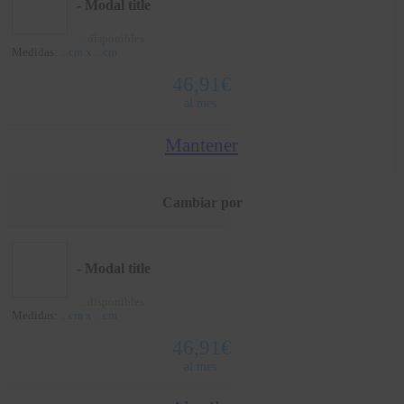
- Modal title
...
disponibles
Medidas:
...
cm x
...
cm
46,91
€
al mes.
Mantener
Cambiar por
- Modal title
...
disponibles
Medidas:
...
cm x
...
cm
46,91
€
al mes.