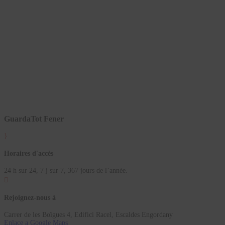
GuardaTot Fener
}
Horaires d'accès
24 h sur 24, 7 j sur 7, 367 jours de l’année.

Rejoignez-nous à
Carrer de les Boïgues 4, Edifici Racel, Escaldes Engordany
Enlace a Google Maps