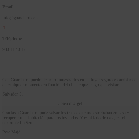
Email
info@guardatot.com

Téléphone
930 11 40 17
Con GuardaTot puedo dejar los muestrarios en un lugar seguro y cambiarlos
en cualquier momento en función del cliente que tengo que visitar.
Salvador S.
La Seu d'Urgell
Gracias a GuardaTot pude salvar los trastos que me estorbaban en casa y
recuperar una habitación para los invitados. Y es al lado de casa, en el
centro de La Seu!
Pere Majó