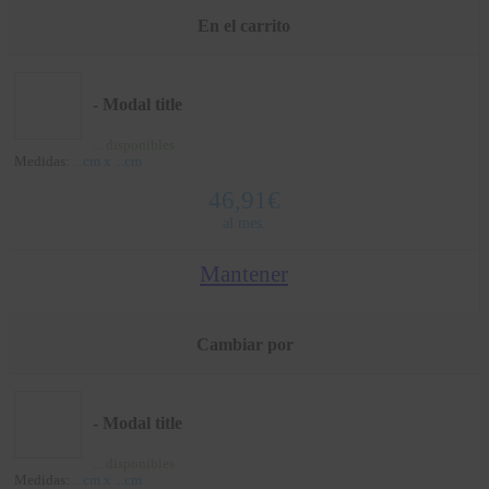
En el carrito
- Modal title
...
disponibles
Medidas:
...
cm x
...
cm
46,91
€
al mes.
Mantener
Cambiar por
- Modal title
...
disponibles
Medidas:
...
cm x
...
cm