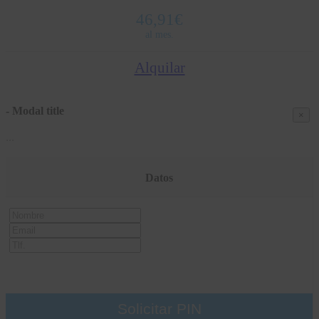
46,91
€
al mes.
Alquilar
- Modal title
×
...
Datos
Nombre
Email
Tlf
Solicitar PIN