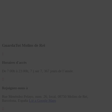
GuardaTot Molins de Rei
}
Horaires d'accès
De 7:00h à 23:00h, 7 j sur 7, 367 jours de l’année.

Rejoignez-nous à
Rue Menéndez Pelayo, num. 26, local, 08750 Molins de Rei,
Barcelona, España
Liè a Google Maps
